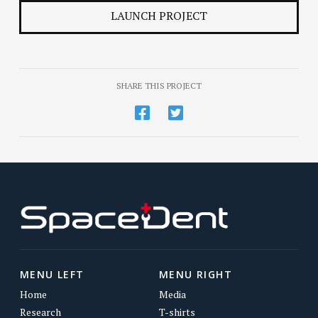
LAUNCH PROJECT
SHARE THIS PROJECT
MENU LEFT
MENU RIGHT
Home
Media
Research
T-shirts